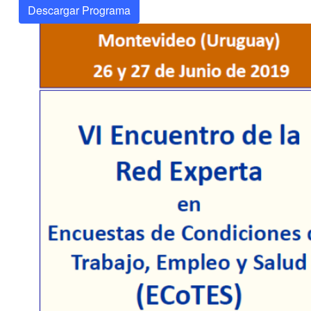
Descargar Programa