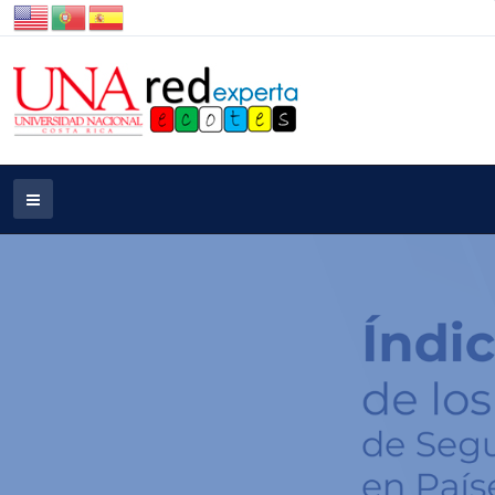
Informe completo del Índice