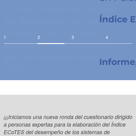
del desempeño de los
sistemas de seguridad y
salud en el trabajo en los
países iberoamericanos
(2025)
¡¡¡Iniciamos una nueva ronda del cuestionario dirigido
a personas expertas para la elaboración del Índice
ECoTES del desempeño de los sistemas de